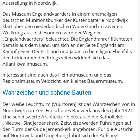
Ausstellung in Noordwijk.
Das Museum Engelandvaarders in einem ehemaligen
deutschen Munitionsbunker der Küstenbatterie Noordwijk
klärt über den niederländischen Widerstand im Zweiten
Weltkrieg auf. Insbesondere wird der Weg der
„Engelandvaarders“ beleuchtet. Die Englandfahrer flüchteten
damals aus dem Land, um sich an der Seite Englands am
Kampf gegen Deutschland und Japan zu beteiligen. Ebenfalls
den beklemmenden Kriegszeiten widmet sich das
Atlantikwallmuseum.
Interessant sind auch das Heimatmuseum und das
Regionalmuseum Veldzicht, ein kleines Bauernmuseum.
Wahrzeichen und schöne Bauten
Der weiße Leuchtturm (Vuurtoren) ist das Wahrzeichen von in
Noordwijk aan Zee. Ein schönes Bauwerk aus dem Jahr 1921.
Eine sehenswerte Architektur bietet auch die Katholieke
„Nieuwe“ Sint Jeroenskerk. Zeitweise werden Führungen auf
den Turm der Oude Jeroenskerk angeboten. Für die Aussicht
auf Noordwijk und Umgebung lohnt sich der Aufstieg!