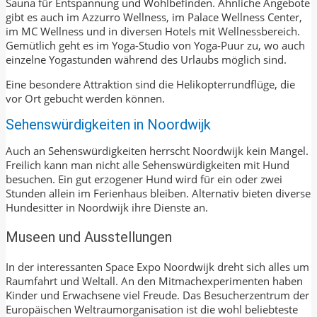
Sauna für Entspannung und Wohlbefinden. Ähnliche Angebote
gibt es auch im Azzurro Wellness, im Palace Wellness Center,
im MC Wellness und in diversen Hotels mit Wellnessbereich.
Gemütlich geht es im Yoga-Studio von Yoga-Puur zu, wo auch
einzelne Yogastunden während des Urlaubs möglich sind.
Eine besondere Attraktion sind die Helikopterrundflüge, die
vor Ort gebucht werden können.
Sehenswürdigkeiten in Noordwijk
Auch an Sehenswürdigkeiten herrscht Noordwijk kein Mangel.
Freilich kann man nicht alle Sehenswürdigkeiten mit Hund
besuchen. Ein gut erzogener Hund wird für ein oder zwei
Stunden allein im Ferienhaus bleiben. Alternativ bieten diverse
Hundesitter in Noordwijk ihre Dienste an.
Museen und Ausstellungen
In der interessanten Space Expo Noordwijk dreht sich alles um
Raumfahrt und Weltall. An den Mitmachexperimenten haben
Kinder und Erwachsene viel Freude. Das Besucherzentrum der
Europäischen Weltraumorganisation ist die wohl beliebteste