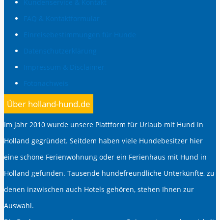
Kundenservice & Kontakt
FAQ & Kontaktformular
Einreisebestimmungen für Hunde
Datenschutzerklärung
Impressum & Disclaimer
Fotonachweis
Über holland-hund.de
Im Jahr 2010 wurde unsere Plattform für Urlaub mit Hund in
Holland gegründet. Seitdem haben viele Hundebesitzer hier
eine schöne Ferienwohnung oder ein Ferienhaus mit Hund in
Holland gefunden. Tausende hundefreundliche Unterkünfte, zu
denen inzwischen auch Hotels gehören, stehen Ihnen zur
Auswahl.