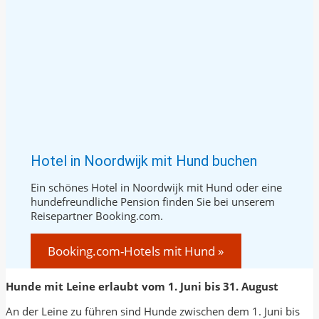
Hotel in Noordwijk mit Hund buchen
Ein schönes Hotel in Noordwijk mit Hund oder eine
hundefreundliche Pension finden Sie bei unserem
Reisepartner Booking.com.
Booking.com-Hotels mit Hund »
Hunde mit Leine erlaubt vom 1. Juni bis 31. August
An der Leine zu führen sind Hunde zwischen dem 1. Juni bis