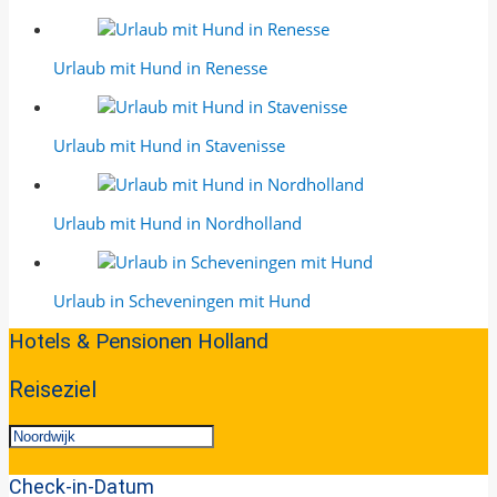
Urlaub mit Hund in Renesse
Urlaub mit Hund in Stavenisse
Urlaub mit Hund in Nordholland
Urlaub in Scheveningen mit Hund
2024-
Hotels & Pensionen Holland
01-
28
Reiseziel
Check-in-Datum