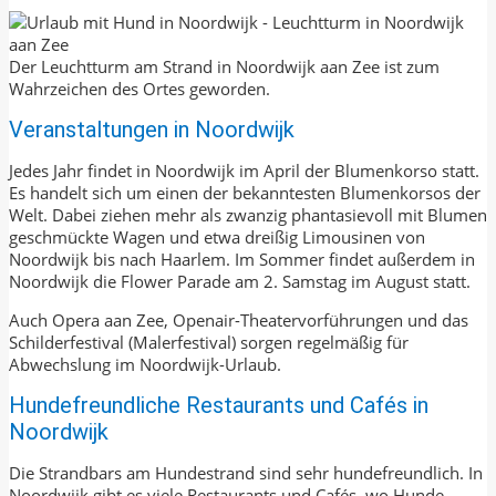
Der Leuchtturm am Strand in Noordwijk aan Zee ist zum
Wahrzeichen des Ortes geworden.
Veranstaltungen in Noordwijk
Jedes Jahr findet in Noordwijk im April der Blumenkorso statt.
Es handelt sich um einen der bekanntesten Blumenkorsos der
Welt. Dabei ziehen mehr als zwanzig phantasievoll mit Blumen
geschmückte Wagen und etwa dreißig Limousinen von
Noordwijk bis nach Haarlem. Im Sommer findet außerdem in
Noordwijk die Flower Parade am 2. Samstag im August statt.
Auch Opera aan Zee, Openair-Theatervorführungen und das
Schilderfestival (Malerfestival) sorgen regelmäßig für
Abwechslung im Noordwijk-Urlaub.
Hundefreundliche Restaurants und Cafés in
Noordwijk
Die Strandbars am Hundestrand sind sehr hundefreundlich. In
Noordwijk gibt es viele Restaurants und Cafés, wo Hunde