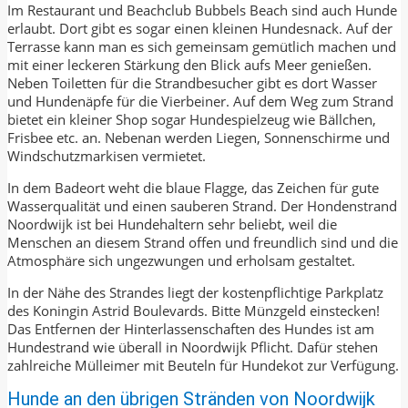
Im Restaurant und Beachclub Bubbels Beach sind auch Hunde
erlaubt. Dort gibt es sogar einen kleinen Hundesnack. Auf der
Terrasse kann man es sich gemeinsam gemütlich machen und
mit einer leckeren Stärkung den Blick aufs Meer genießen.
Neben Toiletten für die Strandbesucher gibt es dort Wasser
und Hundenäpfe für die Vierbeiner. Auf dem Weg zum Strand
bietet ein kleiner Shop sogar Hundespielzeug wie Bällchen,
Frisbee etc. an. Nebenan werden Liegen, Sonnenschirme und
Windschutzmarkisen vermietet.
In dem Badeort weht die blaue Flagge, das Zeichen für gute
Wasserqualität und einen sauberen Strand. Der Hondenstrand
Noordwijk ist bei Hundehaltern sehr beliebt, weil die
Menschen an diesem Strand offen und freundlich sind und die
Atmosphäre sich ungezwungen und erholsam gestaltet.
In der Nähe des Strandes liegt der kostenpflichtige Parkplatz
des Koningin Astrid Boulevards. Bitte Münzgeld einstecken!
Das Entfernen der Hinterlassenschaften des Hundes ist am
Hundestrand wie überall in Noordwijk Pflicht. Dafür stehen
zahlreiche Mülleimer mit Beuteln für Hundekot zur Verfügung.
Hunde an den übrigen Stränden von Noordwijk