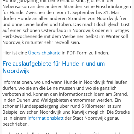
Hunde ganzjährig mit Leine erlaubt sind, gibt es in der
Nebensaison an den anderen Stränden keine Einschränkungen
für Hunde. Zwischen dem vom 1. September bis 31. Mai
dürfen Hunde an allen anderen Stränden von Noordwijk frei
und ohne Leine laufen und toben. Das macht doch gleich Lust
auf einen schönen Osterurlaub in Noordwijk oder ein lustiges
Herbstwochenende mit dem Vierbeiner. Selbst im Winter soll
Noordwijk mitunter sehr reizvoll sein.
Hier ist eine
Übersichtskarte
in PDF-Form zu finden.
Freiauslaufgebiete für Hunde in und um
Noordwijk
Informationen, wo und wann Hunde in Noordwijk frei laufen
dürfen, wo sie an die Leine müssen und wo sie gänzlich
verboten sind, können den Informationsschildern am Strand,
in den Dünen und Waldgebieten entnommen werden. Ein
schöner Hundespaziergang über rund 6 Kilometer ist zum
Beispiel zwischen Noordwijk und Katwijk möglich. Die Strecke
ist in einem
Informationsblatt
der Stadt Noordwijk genau
beschrieben.