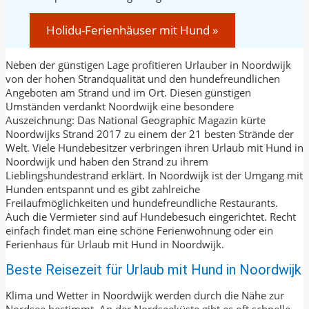
Holidu-Ferienhäuser mit Hund »
Neben der günstigen Lage profitieren Urlauber in Noordwijk
von der hohen Strandqualität und den hundefreundlichen
Angeboten am Strand und im Ort. Diesen günstigen
Umständen verdankt Noordwijk eine besondere
Auszeichnung: Das National Geographic Magazin kürte
Noordwijks Strand 2017 zu einem der 21 besten Strände der
Welt. Viele Hundebesitzer verbringen ihren Urlaub mit Hund in
Noordwijk und haben den Strand zu ihrem
Lieblingshundestrand erklärt. In Noordwijk ist der Umgang mit
Hunden entspannt und es gibt zahlreiche
Freilaufmöglichkeiten und hundefreundliche Restaurants.
Auch die Vermieter sind auf Hundebesuch eingerichtet. Recht
einfach findet man eine schöne Ferienwohnung oder ein
Ferienhaus für Urlaub mit Hund in Noordwijk.
Beste Reisezeit für Urlaub mit Hund in Noordwijk
Klima und Wetter in Noordwijk werden durch die Nähe zur
Nordsee bestimmt. An der Nordseeküste gibt es oft schnelle