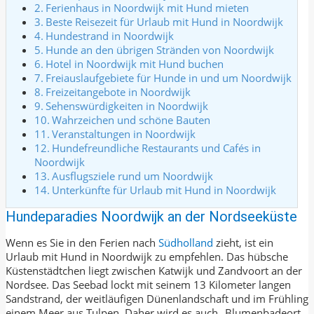
Ferienhaus in Noordwijk mit Hund mieten
Beste Reisezeit für Urlaub mit Hund in Noordwijk
Hundestrand in Noordwijk
Hunde an den übrigen Stränden von Noordwijk
Hotel in Noordwijk mit Hund buchen
Freiauslaufgebiete für Hunde in und um Noordwijk
Freizeitangebote in Noordwijk
Sehenswürdigkeiten in Noordwijk
Wahrzeichen und schöne Bauten
Veranstaltungen in Noordwijk
Hundefreundliche Restaurants und Cafés in
Noordwijk
Ausflugsziele rund um Noordwijk
Unterkünfte für Urlaub mit Hund in Noordwijk
Hundeparadies Noordwijk an der Nordseeküste
Wenn es Sie in den Ferien nach
Südholland
zieht, ist ein
Urlaub mit Hund in Noordwijk zu empfehlen. Das hübsche
Küstenstädtchen liegt zwischen Katwijk und Zandvoort an der
Nordsee. Das Seebad lockt mit seinem 13 Kilometer langen
Sandstrand, der weitläufigen Dünenlandschaft und im Frühling
einem Meer aus Tulpen. Daher wird es auch „Blumenbadeort