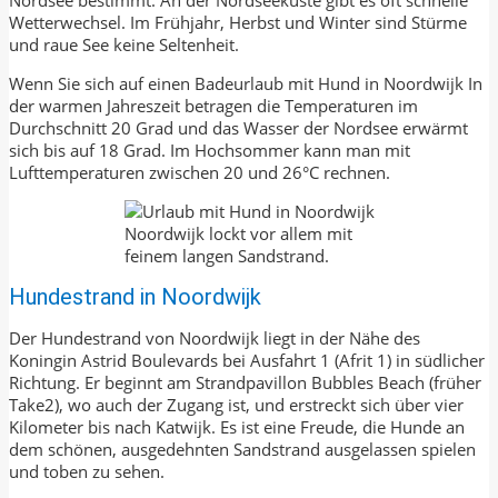
Wetterwechsel. Im Frühjahr, Herbst und Winter sind Stürme
und raue See keine Seltenheit.
Wenn Sie sich auf einen Badeurlaub mit Hund in Noordwijk In
der warmen Jahreszeit betragen die Temperaturen im
Durchschnitt 20 Grad und das Wasser der Nordsee erwärmt
sich bis auf 18 Grad. Im Hochsommer kann man mit
Lufttemperaturen zwischen 20 und 26°C rechnen.
Noordwijk lockt vor allem mit
feinem langen Sandstrand.
Hundestrand in Noordwijk
Der Hundestrand von Noordwijk liegt in der Nähe des
Koningin Astrid Boulevards bei Ausfahrt 1 (Afrit 1) in südlicher
Richtung. Er beginnt am Strandpavillon Bubbles Beach (früher
Take2), wo auch der Zugang ist, und erstreckt sich über vier
Kilometer bis nach Katwijk. Es ist eine Freude, die Hunde an
dem schönen, ausgedehnten Sandstrand ausgelassen spielen
und toben zu sehen.