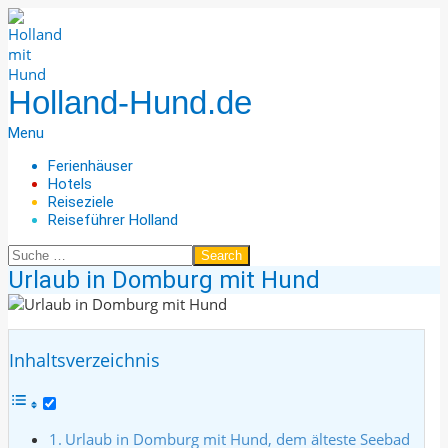
Skip
to
content
Holland-Hund.de
Secondary
Menu
Navigation
Ferienhäuser
Menu
Hotels
Reiseziele
Reiseführer Holland
Search
Urlaub in Domburg mit Hund
Inhaltsverzeichnis
Urlaub in Domburg mit Hund, dem älteste Seebad