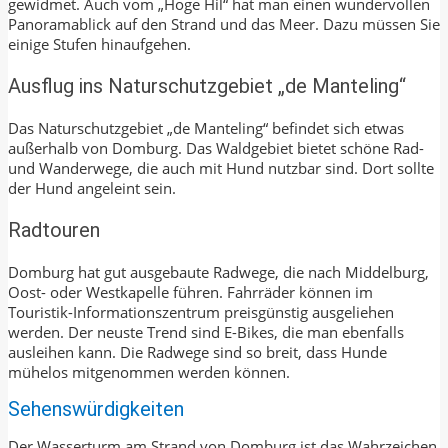
gewidmet. Auch vom „Hoge Hil“ hat man einen wundervollen
Panoramablick auf den Strand und das Meer. Dazu müssen Sie
einige Stufen hinaufgehen.
Ausflug ins Naturschutzgebiet „de Manteling“
Das Naturschutzgebiet „de Manteling“ befindet sich etwas
außerhalb von Domburg. Das Waldgebiet bietet schöne Rad-
und Wanderwege, die auch mit Hund nutzbar sind. Dort sollte
der Hund angeleint sein.
Radtouren
Domburg hat gut ausgebaute Radwege, die nach Middelburg,
Oost- oder Westkapelle führen. Fahrräder können im
Touristik-Informationszentrum preisgünstig ausgeliehen
werden. Der neuste Trend sind E-Bikes, die man ebenfalls
ausleihen kann. Die Radwege sind so breit, dass Hunde
mühelos mitgenommen werden können.
Sehenswürdigkeiten
Der Wasserturm am Strand von Domburg ist das Wahrzeichen