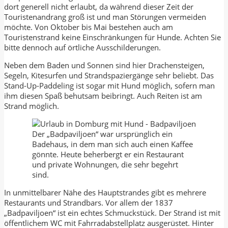
dort generell nicht erlaubt, da während dieser Zeit der
Touristenandrang groß ist und man Störungen vermeiden
möchte. Von Oktober bis Mai bestehen auch am
Touristenstrand keine Einschränkungen für Hunde. Achten Sie
bitte dennoch auf örtliche Ausschilderungen.
Neben dem Baden und Sonnen sind hier Drachensteigen,
Segeln, Kitesurfen und Strandspaziergänge sehr beliebt. Das
Stand-Up-Paddeling ist sogar mit Hund möglich, sofern man
ihm diesen Spaß behutsam beibringt. Auch Reiten ist am
Strand möglich.
Der „Badpaviljoen“ war ursprünglich ein
Badehaus, in dem man sich auch einen Kaffee
gönnte. Heute beherbergt er ein Restaurant
und private Wohnungen, die sehr begehrt
sind.
In unmittelbarer Nähe des Hauptstrandes gibt es mehrere
Restaurants und Strandbars. Vor allem der 1837
„Badpaviljoen“ ist ein echtes Schmuckstück. Der Strand ist mit
öffentlichem WC mit Fahrradabstellplatz ausgerüstet. Hinter