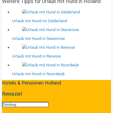
Weitere Tipps für Urlaub mit Hund in Holland
Urlaub mit Hund im Gelderland
Urlaub mit Hund in Stavenisse
Urlaub mit Hund in Renesse
Urlaub mit Hund in Noordwijk
2024-
Hotels & Pensionen Holland
01-
22
Reiseziel