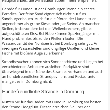
Hauptstrandes, die wir Badeurlaubern mehr empfehlen.
Gerade für Hunde ist der Domburger Strand ein echtes
Paradies. Der feine Sand eignet sich nicht nur fürs
Sandburgenbauen. Auch für die Pfoten der Hunde ist er
angenehmer als grobe Kiesel oder gar Steine. An manchen
Stellen, insbesondere bei den Wellenbrechern, gibt es
aufgeschütteten Kies. Bei Ebbe können Spaziergänger mit
Hund problemlos bis zu den Pfeilern laufen. Die
Wasserqualität der Nordsee ist bei Domburg sehr gut: An
niedrigen Wasserstellen sind ungiftige Quallen und kleine
Fische mit bloßem Auge zu erkennen.
Strandbesucher können sich Sonnenschirme und Liegen bei
verschiedenen Anbietern ausleihen. Parkplätze sind
überwiegend in der Nähe des Strandes vorhanden und auch
an hundefreundlichen Strandpavillons und Restaurants
mangelt es in Domburg nicht.
Hundefreundliche Strände in Domburg
Nutzen Sie für das Baden mit Hund in Domburg am besten
den Strand Hoogduin. Diesen erreichen Sie über den