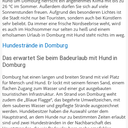
Rund um Domburg herrscht ein angenehmes Klima mit bis zu
26 °C im Sommer. Außerdem dürfen Sie sich auf viele
Sonnenstunden freuen. Aufgrund des besonderen Lichtes ist
die Stadt nicht nur bei Touristen, sondern auch bei Künstlern
sehr beliebt. Da immer eine frische Nordseebrise weht, wird
es auch im Hochsommer nur selten zu heiß und einem
erholsamen Urlaub in Domburg mit Hund steht nichts im weg.
Hundestrände in Domburg
Das erwartet Sie beim Badeurlaub mit Hund in
Domburg
Domburg hat einen langen und breiten Strand mit viel Platz
für Mensch und Hund. Er lockt mit seinem feinen Sand, einem
flachen Zugang zum Wasser und einer gut ausgebauten
touristischen Infrastruktur. Am Strand von Domburg weht
zudem die „Blaue Flagge“, das begehrte Umweltzeichen, mit
dem sauberes Wasser und gepflegte Strände ausgezeichnet
werden. Hundebesitzer haben die Auswahl unter dem
Hauptstrand, an dem Hunde nur zu bestimmten Zeiten erlaubt
sind und zwei Hundestränden in der Nachbarschaft des