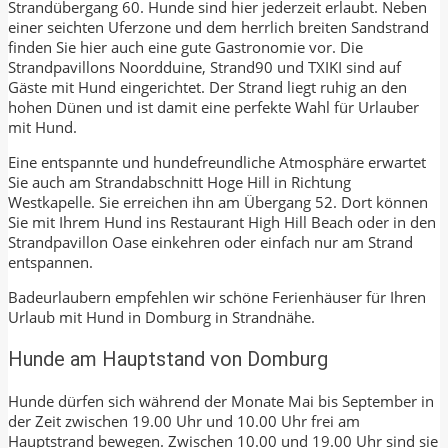
Strandübergang 60. Hunde sind hier jederzeit erlaubt. Neben
einer seichten Uferzone und dem herrlich breiten Sandstrand
finden Sie hier auch eine gute Gastronomie vor. Die
Strandpavillons Noordduine, Strand90 und TXIKI sind auf
Gäste mit Hund eingerichtet. Der Strand liegt ruhig an den
hohen Dünen und ist damit eine perfekte Wahl für Urlauber
mit Hund.
Eine entspannte und hundefreundliche Atmosphäre erwartet
Sie auch am Strandabschnitt Hoge Hill in Richtung
Westkapelle. Sie erreichen ihn am Übergang 52. Dort können
Sie mit Ihrem Hund ins Restaurant High Hill Beach oder in den
Strandpavillon Oase einkehren oder einfach nur am Strand
entspannen.
Badeurlaubern empfehlen wir schöne Ferienhäuser für Ihren
Urlaub mit Hund in Domburg in Strandnähe.
Hunde am Hauptstand von Domburg
Hunde dürfen sich während der Monate Mai bis September in
der Zeit zwischen 19.00 Uhr und 10.00 Uhr frei am
Hauptstrand bewegen. Zwischen 10.00 und 19.00 Uhr sind sie