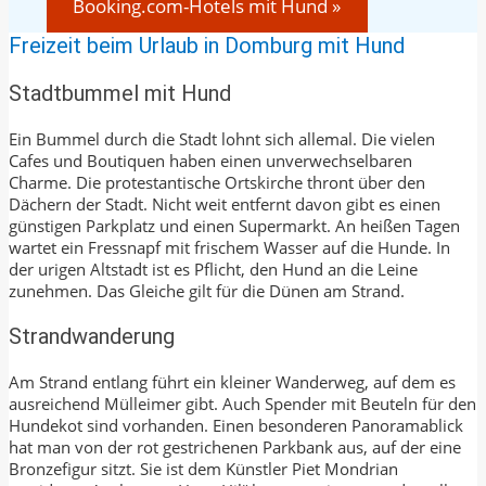
Booking.com-Hotels mit Hund »
Freizeit beim Urlaub in Domburg mit Hund
Stadtbummel mit Hund
Ein Bummel durch die Stadt lohnt sich allemal. Die vielen
Cafes und Boutiquen haben einen unverwechselbaren
Charme. Die protestantische Ortskirche thront über den
Dächern der Stadt. Nicht weit entfernt davon gibt es einen
günstigen Parkplatz und einen Supermarkt. An heißen Tagen
wartet ein Fressnapf mit frischem Wasser auf die Hunde. In
der urigen Altstadt ist es Pflicht, den Hund an die Leine
zunehmen. Das Gleiche gilt für die Dünen am Strand.
Strandwanderung
Am Strand entlang führt ein kleiner Wanderweg, auf dem es
ausreichend Mülleimer gibt. Auch Spender mit Beuteln für den
Hundekot sind vorhanden. Einen besonderen Panoramablick
hat man von der rot gestrichenen Parkbank aus, auf der eine
Bronzefigur sitzt. Sie ist dem Künstler Piet Mondrian