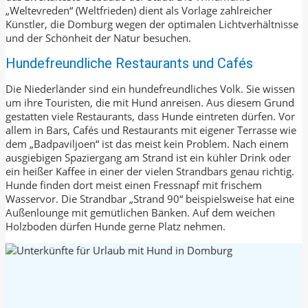
„Weltevreden“ (Weltfrieden) dient als Vorlage zahlreicher
Künstler, die Domburg wegen der optimalen Lichtverhältnisse
und der Schönheit der Natur besuchen.
Hundefreundliche Restaurants und Cafés
Die Niederländer sind ein hundefreundliches Volk. Sie wissen
um ihre Touristen, die mit Hund anreisen. Aus diesem Grund
gestatten viele Restaurants, dass Hunde eintreten dürfen. Vor
allem in Bars, Cafés und Restaurants mit eigener Terrasse wie
dem „Badpaviljoen“ ist das meist kein Problem. Nach einem
ausgiebigen Spaziergang am Strand ist ein kühler Drink oder
ein heißer Kaffee in einer der vielen Strandbars genau richtig.
Hunde finden dort meist einen Fressnapf mit frischem
Wasservor. Die Strandbar „Strand 90“ beispielsweise hat eine
Außenlounge mit gemütlichen Bänken. Auf dem weichen
Holzboden dürfen Hunde gerne Platz nehmen.