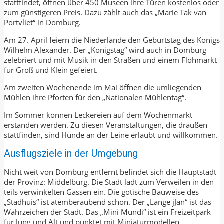
stattfindet, öffnen über 450 Museen ihre Türen kostenlos oder
zum günstigeren Preis. Dazu zählt auch das „Marie Tak van
Portvliet“ in Domburg.
Am 27. April feiern die Niederlande den Geburtstag des Königs
Wilhelm Alexander. Der „Königstag“ wird auch in Domburg
zelebriert und mit Musik in den Straßen und einem Flohmarkt
für Groß und Klein gefeiert.
Am zweiten Wochenende im Mai öffnen die umliegenden
Mühlen ihre Pforten für den „Nationalen Mühlentag“.
Im Sommer können Leckereien auf dem Wochenmarkt
erstanden werden. Zu diesen Veranstaltungen, die draußen
stattfinden, sind Hunde an der Leine erlaubt und willkommen.
Ausflugsziele in der Umgebung
Nicht weit von Domburg entfernt befindet sich die Hauptstadt
der Provinz: Middelburg. Die Stadt lädt zum Verweilen in den
teils verwinkelten Gassen ein. Die gotische Bauweise des
„Stadhuis“ ist atemberaubend schön. Der „Lange jJan“ ist das
Wahrzeichen der Stadt. Das „Mini Mundi“ ist ein Freizeitpark
für Jung und Alt und punktet mit Miniaturmodellen,