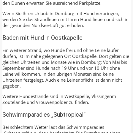
den Dünen erwarten Sie ausreichend Parkplätze.
Wenn Sie Ihren Urlaub in Domburg mit Hund verbringen,
werden Sie das Strandleben mit Ihren Hund lieben und sich in
der gesunden Nordsee-Luft gut erholen.
Baden mit Hund in Oostkapelle
Ein weiterer Strand, wo Hunde frei und ohne Leine laufen
dürfen, ist im nahe gelegenen Ort Oostkapelle. Dort gelten die
gleichen Uhrzeiten und Monate wie in Domburg: Von Mai bis
September sind Hunde nach 19 Uhr und vor 10 Uhr ohne
Leine willkommen. In den übrigen Monaten sind keine
Uhrzeiten festgelegt. Auch eine Leinenpflicht ist dann nicht
gegeben.
Weitere Hundestrände sind in Westkapelle, Vlissingenm
Zoutelande und Vrouwenpolder zu finden.
Schwimmparadies „Subtropical“
Bei schlechtem Wetter lädt das Schwimmparadies
„Subtropical“ ein, das überdacht ist. Die Rutsche mit einer