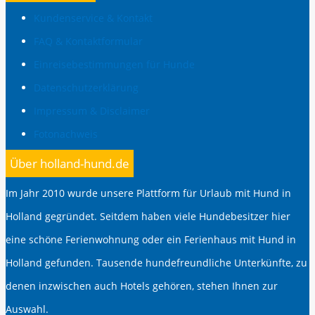
Kundenservice & Kontakt
FAQ & Kontaktformular
Einreisebestimmungen für Hunde
Datenschutzerklärung
Impressum & Disclaimer
Fotonachweis
Über holland-hund.de
Im Jahr 2010 wurde unsere Plattform für Urlaub mit Hund in
Holland gegründet. Seitdem haben viele Hundebesitzer hier
eine schöne Ferienwohnung oder ein Ferienhaus mit Hund in
Holland gefunden. Tausende hundefreundliche Unterkünfte, zu
denen inzwischen auch Hotels gehören, stehen Ihnen zur
Auswahl.