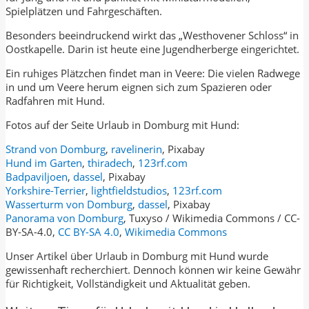
Spielplätzen und Fahrgeschäften.
Besonders beeindruckend wirkt das „Westhovener Schloss“ in
Oostkapelle. Darin ist heute eine Jugendherberge eingerichtet.
Ein ruhiges Plätzchen findet man in Veere: Die vielen Radwege
in und um Veere herum eignen sich zum Spazieren oder
Radfahren mit Hund.
Fotos auf der Seite Urlaub in Domburg mit Hund:
Strand von Domburg
,
ravelinerin
, Pixabay
Hund im Garten
,
thiradech
,
123rf.com
Badpaviljoen
,
dassel
, Pixabay
Yorkshire-Terrier
,
lightfieldstudios
,
123rf.com
Wasserturm von Domburg
,
dassel
, Pixabay
Panorama von Domburg
, Tuxyso / Wikimedia Commons / CC-
BY-SA-4.0,
CC BY-SA 4.0
,
Wikimedia Commons
Unser Artikel über Urlaub in Domburg mit Hund wurde
gewissenhaft recherchiert. Dennoch können wir keine Gewähr
für Richtigkeit, Vollständigkeit und Aktualität geben.