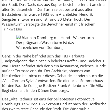
der Stadt. Das Dach, das aus Kupfer besteht, erinnert an einen
alten Soldatenhelm. Der Turm selbst besteht aus alten
Backsteinen. Er wurde 1933 vom Architekten Hendrik
Sangster entworfen und ist rund 30 Meter hoch. Der
Wasserturm versorgte die Bewohner einst mit frischem
Trinkwasser.
Der prägnante Wasserturm ist das
Wahrzeichen von Domburg.
Ganz in der Nähe befindet sich das 1837 erbaute
„Badpaviljoen“, das einst ein beliebtes Kaffee- und Badehaus
war. Heute befindet sich darin ein Restaurant, welches Hunde
auf der Terrasse erlaubt. Der Architekt Johannes van
Nieukerken hat nicht nur dieses Gebäude, sondern auch die
„Villa Carmen Sylvia“ entworfen. Sie diente als Sommerhaus
für den Eau-de-Cologne-Besitzer Frank Aldenbruck. Die Villa
liegt ebenfalls in den Dünen Domburgs.
Das „Alte Rathaus“ ist eins der beliebtesten Fotomotive
Domburgs. Es wurde 1567 erbaut und ist nach der Dorfkirche
das zweitälteste Gebäude der Stadt. Die Windmühle